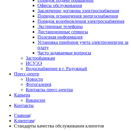
Порядок подачи обращений
Офисы обслуживания
Заключение договора электроснабжения
Порядок ограничения энергоснабжения
Порядок возобновления электроснабжения
Экстренные телефоны
Дистанционные сервисы
Полезная информация
Установка приборов учета электроэнергии за
плату
Часто задаваемые вопросы
Застройщикам
ИСУЭЭ
Водоснабжение в г. Радужный
Пресс-центр
Новости
Фотогалерея
Контакты пресс-центра
Карьера
Вакансии
Контакты
Главная
/
Клиентам
/
Стандарты качества обслуживания клиентов