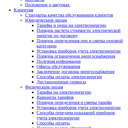
Положение о закупках
Клиентам
Стандарты качества обслуживания клиентов
Юридическим лицам
Тарифы и цены на электроэнергию
Порядок расчета стоимости электрической
энергии по договору
Порядок определения цен и смены ценовой
категории
Установка приборов учета электроэнергии
Порядок ограничения энергоснабжения
Полезная информация
Офисы обслуживания
Заключение договора энергоснабжения
Способы оплаты электроэнергии
Дистанционные сервисы
Физическим лицам
Тарифы на электроэнергию
Варианты тарифов
Порядок определения и смены тарифа
Установка приборов учета электроэнергии
Способы передачи показаний приборов
учета электроэнергии
Способы оплаты