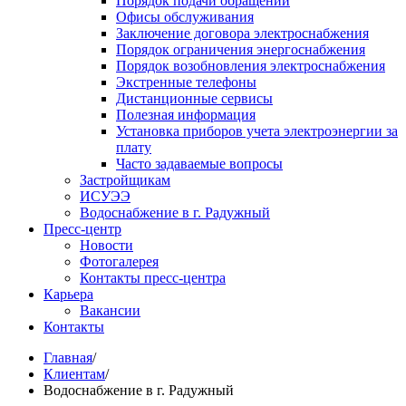
Порядок подачи обращений
Офисы обслуживания
Заключение договора электроснабжения
Порядок ограничения энергоснабжения
Порядок возобновления электроснабжения
Экстренные телефоны
Дистанционные сервисы
Полезная информация
Установка приборов учета электроэнергии за
плату
Часто задаваемые вопросы
Застройщикам
ИСУЭЭ
Водоснабжение в г. Радужный
Пресс-центр
Новости
Фотогалерея
Контакты пресс-центра
Карьера
Вакансии
Контакты
Главная
/
Клиентам
/
Водоснабжение в г. Радужный