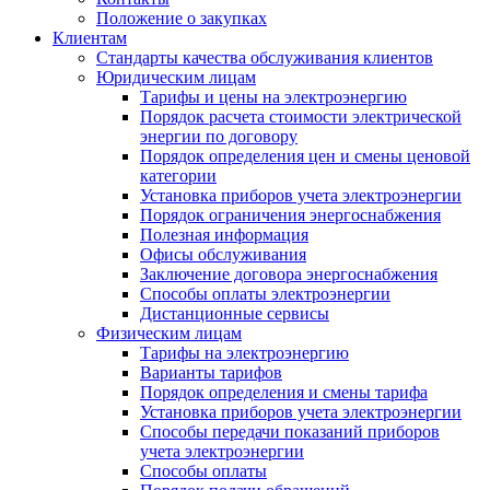
Положение о закупках
Клиентам
Стандарты качества обслуживания клиентов
Юридическим лицам
Тарифы и цены на электроэнергию
Порядок расчета стоимости электрической
энергии по договору
Порядок определения цен и смены ценовой
категории
Установка приборов учета электроэнергии
Порядок ограничения энергоснабжения
Полезная информация
Офисы обслуживания
Заключение договора энергоснабжения
Способы оплаты электроэнергии
Дистанционные сервисы
Физическим лицам
Тарифы на электроэнергию
Варианты тарифов
Порядок определения и смены тарифа
Установка приборов учета электроэнергии
Способы передачи показаний приборов
учета электроэнергии
Способы оплаты